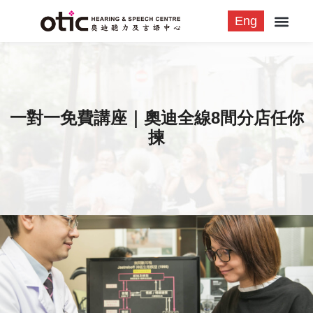
Eng
一對一免費講座｜奧迪全線8間分店任你
揀