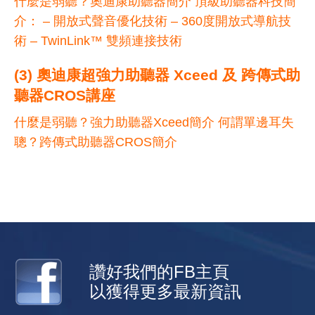
什麼是弱聽？奧迪康助聽器簡介 頂級助聽器科技簡
介： – 開放式聲音優化技術 – 360度開放式導航技
術 – TwinLink™ 雙頻連接技術
(3) 奧迪康超強力助聽器 Xceed 及 跨傳式助
聽器CROS講座
什麼是弱聽？強力助聽器Xceed簡介 何謂單邊耳失
聰？跨傳式助聽器CROS簡介
讚好我們的FB主頁
以獲得更多最新資訊